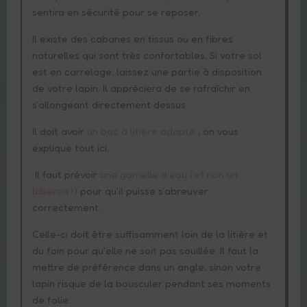
sentira en sécurité pour se reposer.
Il existe des cabanes en tissus ou en fibres
naturelles qui sont très confortables. Si votre sol
Informations
est en carrelage, laissez une partie à disposition
de votre lapin. Il appréciera de se rafraîchir en
s'allongeant directement dessus.
Contact
Il doit avoir
un bac à litière adapté
, on vous
explique tout ici.
Il faut prévoir
une gamelle d'eau (et non un
biberon !)
pour qu'il puisse s'abreuver
3
Furets
correctement.
Celle-ci doit être suffisamment loin de la litière et
du foin pour qu'elle ne soit pas souillée. Il faut la
mettre de préférence dans un angle, sinon votre
lapin risque de la bousculer pendant ses moments
de folie.