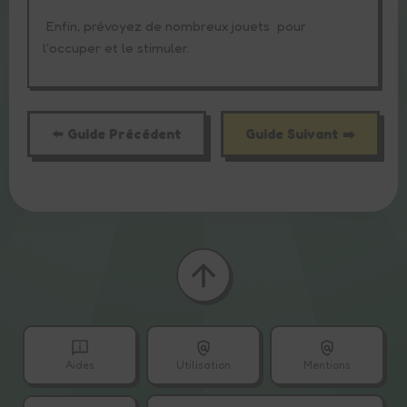
Enfin, prévoyez de
nombreux jouets
pour
l'occuper et le stimuler.
⬅️ Guide Précédent
Guide Suivant ➡️
Aides
Utilisation
Mentions