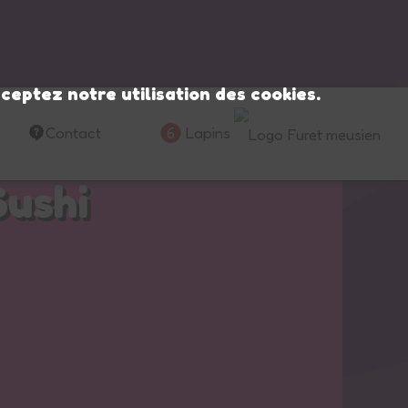
ceptez notre utilisation des cookies.
Contact
6
Lapins
Sushi