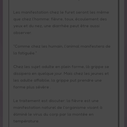
Les manifestation chez le furet seront les même
que chez l'homme: fièvre, toux, écoulement des
Informations
yeux et du nez, une diarrhée peut être aussi
observer.
"Comme chez les humain, l'animal manifestera de
la fatiguée."
Contact
Chez les sujet adulte en plein forme, là grippe se
dissipera en quelque jour. Mais chez les jeunes et
les adulte affaiblie, la grippe put prendre une
6
Lapins
forme plus sévère .
Le traitement est discuter: la fièvre est une
manifestation naturel de l'organisme visant à
éliminé le virus du corp par la montée en
température.