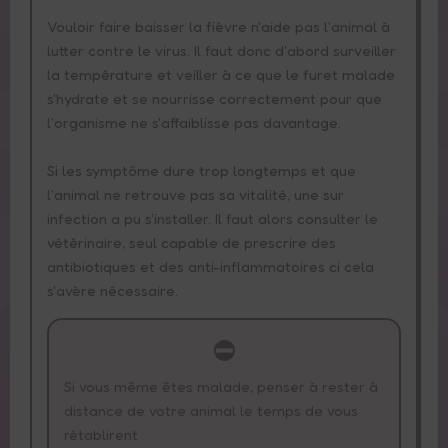
Vouloir faire baisser la fièvre n'aide pas l'animal à
lutter contre le virus. Il faut donc d'abord surveiller
la température et veiller à ce que le furet malade
s'hydrate et se nourrisse correctement pour que
l'organisme ne s'affaiblisse pas davantage.
Si les symptôme dure trop longtemps et que
l'animal ne retrouve pas sa vitalité, une sur
infection a pu s'installer. Il faut alors consulter le
vétérinaire, seul capable de prescrire des
antibiotiques et des anti-inflammatoires ci cela
s'avère nécessaire.
Si vous même êtes malade, penser à rester à
distance de votre animal le temps de vous
rétablirent