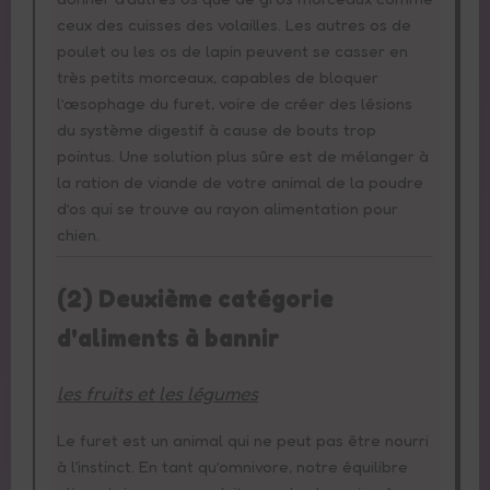
ceux des cuisses des volailles. Les autres os de
poulet ou les os de lapin peuvent se casser en
très petits morceaux, capables de bloquer
l’œsophage du furet, voire de créer des lésions
du système digestif à cause de bouts trop
pointus. Une solution plus sûre est de mélanger à
la ration de viande de votre animal de la poudre
d’os qui se trouve au rayon alimentation pour
chien.
(2) Deuxième catégorie
d'aliments à bannir
les fruits et les légumes
Le furet est un animal qui ne peut pas être nourri
à l‘instinct. En tant qu’omnivore, notre équilibre