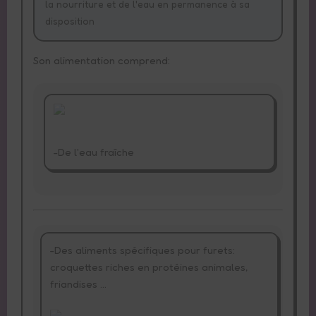
la nourriture et de l'eau en permanence à sa
disposition
Son alimentation comprend:
Informations
Contact
-De l'eau fraîche
6
Lapins
-Des aliments spécifiques pour furets:
croquettes riches en protéines animales,
friandises ...