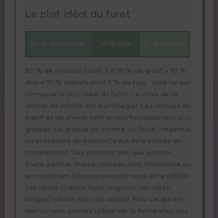
Le plat idéal du furet
80 % de muscles
10 % d’os
10 % d’abats
80 % de muscles (dont 5 à 10 % de gras) + 10 %
d’os + 10 % d’abats dont 5 % de foie : voilà ce qui
compose le plat idéal du furet. Le choix de la
viande de volaille est à privilégier. Les viandes de
bœuf et de cheval sont proportionnellement plus
grasses. La graisse de canard ou l’huile (végétale
ou provenant de poisson) peut être utilisée en
complément. Des poissons tels que saumon,
truite, perche, morue, réputés sans thiaminase ou
en contenant très peu peuvent aussi être utilisés.
Les abats (cœurs, foies, rognons, cervelles,
langue) seront aussi de volaille. Pour ce qui est
des os, vous pouvez utiliser de la farine d’os, des