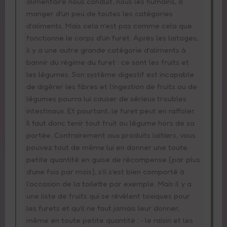
alimentaire nous conduit, nous les humains, à
manger d’un peu de toutes les catégories
d’aliments. Mais cela n’est pas comme cela que
fonctionne le corps d’un furet. Après les laitages,
il y a une autre grande catégorie d’aliments à
bannir du régime du furet : ce sont les fruits et
les légumes. Son système digestif est incapable
de digérer les fibres et l’ingestion de fruits ou de
légumes pourra lui causer de sérieux troubles
intestinaux. Et pourtant, le furet peut en raffoler.
Il faut donc tenir tout fruit ou légume hors de sa
portée. Contrairement aux produits laitiers, vous
pouvez tout de même lui en donner une toute
petite quantité en guise de récompense (par plus
d’une fois par mois), s’il s’est bien comporté à
l’occasion de la toilette par exemple. Mais il y a
une liste de fruits qui se révèlent toxiques pour
les furets et qu’il ne faut jamais leur donner,
même en toute petite quantité : • le raisin et les