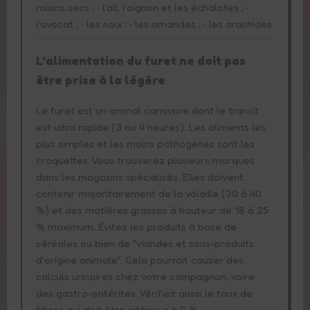
raisins secs ; • l’ail, l’oignon et les échalotes ; •
l’avocat ; • les noix ; • les amandes ; • les arachides.
L'alimentation du furet ne doit pas
être prise à la légère
Le furet est un animal carnivore dont le transit
est ultra rapide (3 ou 4 heures). Les aliments les
plus simples et les moins pathogènes sont les
croquettes. Vous trouverez plusieurs marques
dans les magasins spécialisés. Elles doivent
contenir majoritairement de la volaille (30 à 40
%) et des matières grasses à hauteur de 18 à 25
% maximum. Évitez les produits à base de
céréales ou bien de "viandes et sous-produits
d'origine animale". Cela pourrait causer des
calculs urinaires chez votre compagnon, voire
des gastro-entérites. Vérifiez aussi le taux de
fibres qui doit être inférieur à 2 %.