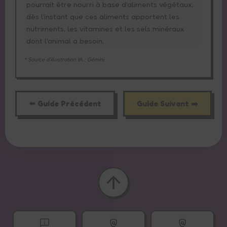
pourrait être nourri à base d’aliments végétaux,
dès l’instant que ces aliments apportent les
nutriments, les vitamines et les sels minéraux
dont l’animal a besoin.
* Source d'illustration IA : Gémini
⬅️ Guide Précédent
Guide Suivant ➡️