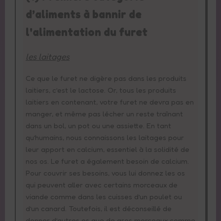
d’aliments à bannir de
l'alimentation du furet
les laitages
Ce que le furet ne digère pas dans les produits
laitiers, c’est le lactose. Or, tous les produits
laitiers en contenant, votre furet ne devra pas en
manger, et même pas lécher un reste traînant
dans un bol, un pot ou une assiette. En tant
qu’humains, nous connaissons les laitages pour
leur apport en calcium, essentiel à la solidité de
nos os. Le furet a également besoin de calcium.
Pour couvrir ses besoins, vous lui donnez les os
qui peuvent aller avec certains morceaux de
viande comme dans les cuisses d’un poulet ou
d’un canard. Toutefois, il est déconseillé de
donner d’autres os que de gros morceaux comme