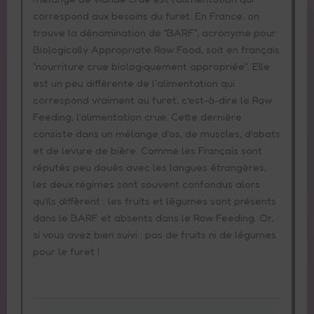
correspond aux besoins du furet. En France, on
trouve la dénomination de “BARF”, acronyme pour
Biologically Appropriate Raw Food, soit en français
“nourriture crue biologiquement appropriée”. Elle
est un peu différente de l'alimentation qui
correspond vraiment au furet, c’est-à-dire le Raw
Feeding, l’alimentation crue. Cette dernière
consiste dans un mélange d’os, de muscles, d’abats
et de levure de bière. Comme les Français sont
réputés peu doués avec les langues étrangères,
les deux régimes sont souvent confondus alors
qu’ils diffèrent : les fruits et légumes sont présents
dans le BARF et absents dans le Raw Feeding. Or,
si vous avez bien suivi : pas de fruits ni de légumes
pour le furet !