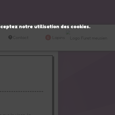
ceptez notre utilisation des cookies.
Contact
6
Lapins
 que le vison, la