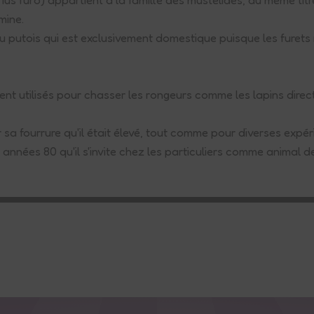
rmine.
 putois qui est exclusivement domestique puisque les furets n
ement utilisés pour chasser les rongeurs comme les lapins dire
 sa fourrure qu'il était élevé, tout comme pour diverses expér
s années 80 qu'il s'invite chez les particuliers comme animal 